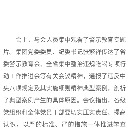
会上，与会人员集中观看了警示教育专题
片。集团党委委员、纪委书记张繁祥传达了省
委警示教育会、全省集中整治违规吃喝专项行
动工作推进会等有关会议精神，通报了违反中
央八项规定及其实施细则精神典型案例，剖析
了典型案例产生的具体原因。会议指出，各级
党组织和全体党员干部要切实压实责任、提高
认识，以严的标准、严的措施一体推进学查