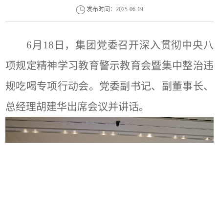
发布时间：2025-06-19
6月18日，集团党委召开深入贯彻中央八
项规定精神学习教育警示教育会暨集中整治违
规吃喝专项行动会。党委副书记、副董事长、
总经理胡建华出席会议并讲话。