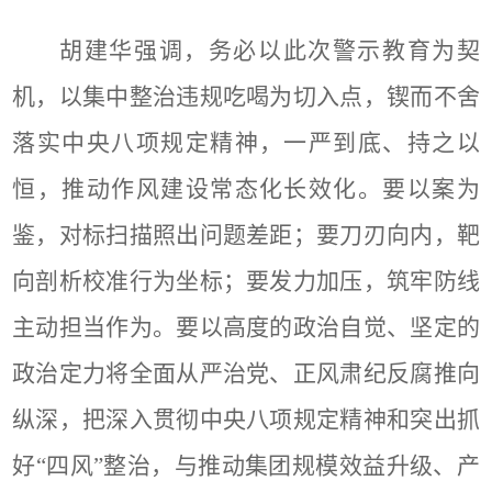
胡建华强调，务必以此次警示教育为契
机，以集中整治违规吃喝为切入点，锲而不舍
落实中央八项规定精神，一严到底、持之以
恒，推动作风建设常态化长效化。要以案为
鉴，对标扫描照出问题差距；要刀刃向内，靶
向剖析校准行为坐标；要发力加压，筑牢防线
主动担当作为。要以高度的政治自觉、坚定的
政治定力将全面从严治党、正风肃纪反腐推向
纵深，把深入贯彻中央八项规定精神和突出抓
好
“四风”整治，与推动集团规模效益升级、产